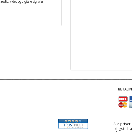
audio, video og digitale signaler
BETALI
Alle priser
billigste f