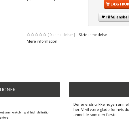
LÆG I KU
Tilføj ønskel
0
anmeldelser
Skriv anmeldelse
Mere information
ATIONER
Der er endnu ikke nogen anmel
her. Vi vil være glade for hvis du
ace) sammenkobling af high definition
anmelde som den første.
ektorer.