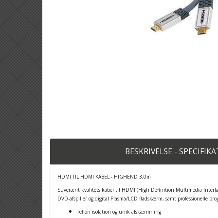
BESKRIVELSE - SPECIFIK
HDMI TIL HDMI KABEL - HIGHEND 3,0m
Suverænt kvalitets kabel til HDMI (High Definition Multimedia Interf
DVD-afspiller og digital Plasma/LCD fladskærm, samt professionelle proj
Teflon isolation og unik afskærmning