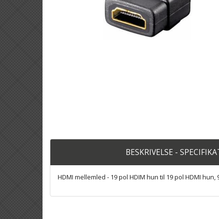
BESKRIVELSE - SPECIFIK
HDMI mellemled - 19 pol HDIM hun til 19 pol HDMI hun, 