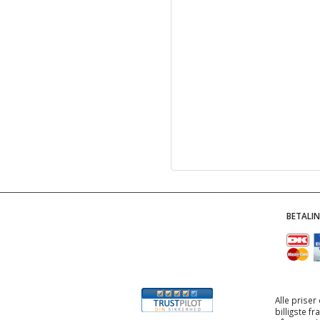
BETALI
Alle priser
billigste f