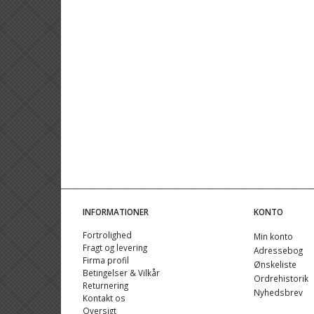
INFORMATIONER
KONTO
Fortrolighed
Min konto
Fragt og levering
Adressebog
Firma profil
Ønskeliste
Betingelser & Vilkår
Ordrehistorik
Returnering
Nyhedsbrev
Kontakt os
Oversigt