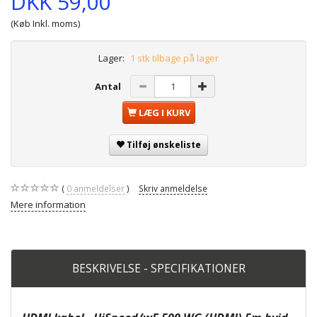
DKK 59,00
(Køb Inkl. moms)
Lager:
1 stk tilbage på lager
Antal
LÆG I KURV
Tilføj ønskeliste
0
anmeldelser
Skriv anmeldelse
Mere information
BESKRIVELSE - SPECIFIKATIONER