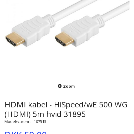
Zoom
HDMI kabel - HiSpeed/wE 500 WG
(HDMI) 5m hvid 31895
Model/varenr.:
107515