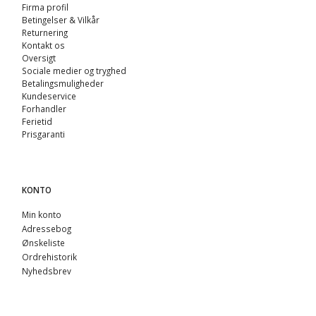
Firma profil
Betingelser & Vilkår
Returnering
Kontakt os
Oversigt
Sociale medier og tryghed
Betalingsmuligheder
Kundeservice
Forhandler
Ferietid
Prisgaranti
KONTO
Min konto
Adressebog
Ønskeliste
Ordrehistorik
Nyhedsbrev