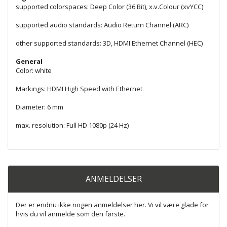
supported colorspaces:
Deep Color (36 Bit), x.v.Colour (xvYCC)
supported audio standards:
Audio Return Channel (ARC)
other supported standards:
3D, HDMI Ethernet Channel (HEC)
General
Color:
white
Markings:
HDMI High Speed with Ethernet
Diameter:
6 mm
max. resolution:
Full HD 1080p (24 Hz)
ANMELDELSER
Der er endnu ikke nogen anmeldelser her. Vi vil være glade for
hvis du vil anmelde som den første.