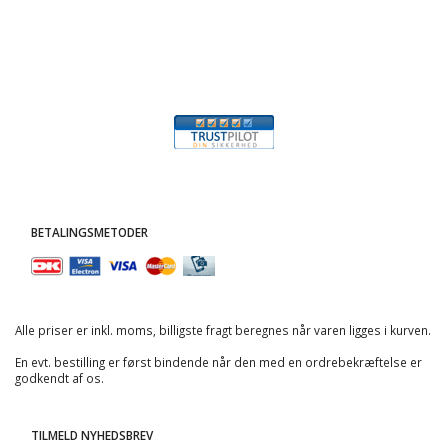
BETALINGSMETODER
Alle priser er inkl. moms, billigste fragt beregnes når varen ligges i kurven.
En evt. bestilling er først bindende når den med en ordrebekræftelse er
godkendt af os.
TILMELD NYHEDSBREV