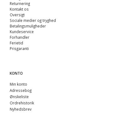
Returnering
Kontakt os
Oversigt
Sociale medier og tryghed
Betalingsmuligheder
Kundeservice
Forhandler
Ferietid
Prisgaranti
KONTO
Min konto
Adressebog
Ønskeliste
Ordrehistorik
Nyhedsbrev