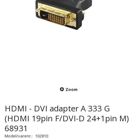
Zoom
HDMI - DVI adapter A 333 G
(HDMI 19pin F/DVI-D 24+1pin M)
68931
Model/varenr.:
102810