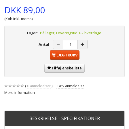
DKK 89,00
(Køb Inkl. moms)
Lager:
På lager, Leveringstid 1-2 hverdage.
Antal
LÆG I KURV
Tilføj ønskeliste
0
anmeldelser
Skriv anmeldelse
Mere information
BESKRIVELSE - SPECIFIKATIONER