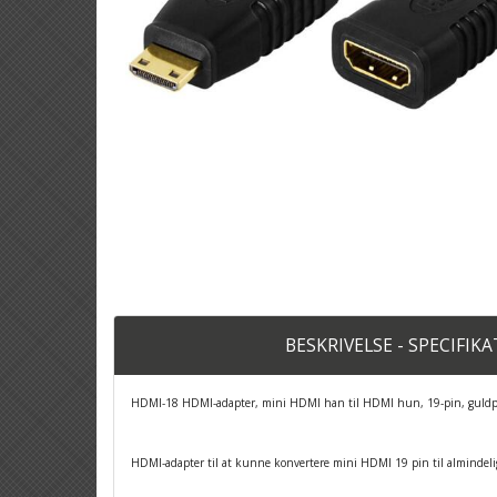
BESKRIVELSE - SPECIFIK
HDMI-18 HDMI-adapter, mini HDMI han til HDMI hun, 19-pin, guldpl
HDMI-adapter til at kunne konvertere mini HDMI 19 pin til almindel