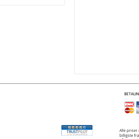
BETALI
Alle priser
billigste f