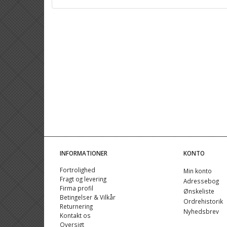
INFORMATIONER
KONTO
Fortrolighed
Min konto
Fragt og levering
Adressebog
Firma profil
Ønskeliste
Betingelser & Vilkår
Ordrehistorik
Returnering
Nyhedsbrev
Kontakt os
Oversigt