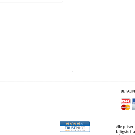
BETALI
Alle priser
billigste f