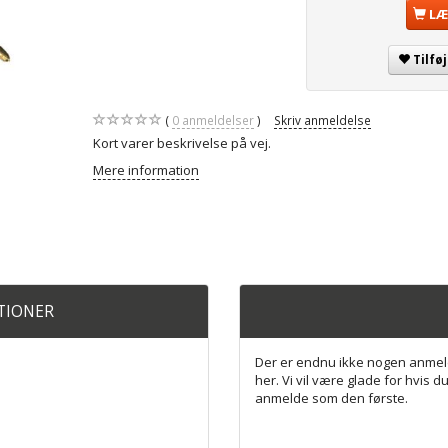
LÆ
Tilfø
0
anmeldelser
Skriv anmeldelse
Kort varer beskrivelse på vej.
Mere information
ATIONER
Der er endnu ikke nogen anmel
her. Vi vil være glade for hvis du
anmelde som den første.