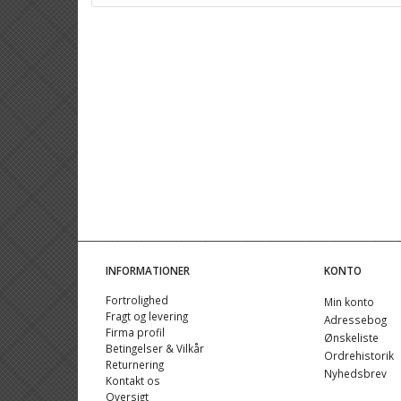
INFORMATIONER
KONTO
Fortrolighed
Min konto
Fragt og levering
Adressebog
Firma profil
Ønskeliste
Betingelser & Vilkår
Ordrehistorik
Returnering
Nyhedsbrev
Kontakt os
Oversigt