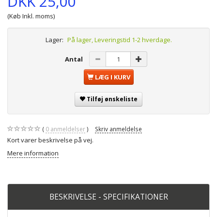
DKK 25,00
(Køb Inkl. moms)
Lager:
På lager, Leveringstid 1-2 hverdage.
Antal
LÆG I KURV
Tilføj ønskeliste
0
anmeldelser
Skriv anmeldelse
Kort varer beskrivelse på vej.
Mere information
BESKRIVELSE - SPECIFIKATIONER