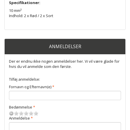
Specifikationer:
10 mm²
Indhold: 2 x Rød / 2 x Sort
ANMELDELSER
Der er endnu ikke nogen anmeldelser her. Vi vil være glade for
hvis du vil anmelde som den første.
Tilføj anmeldelse:
Fornavn og Efternavn(e)
Bedømmelse
Anmeldelse