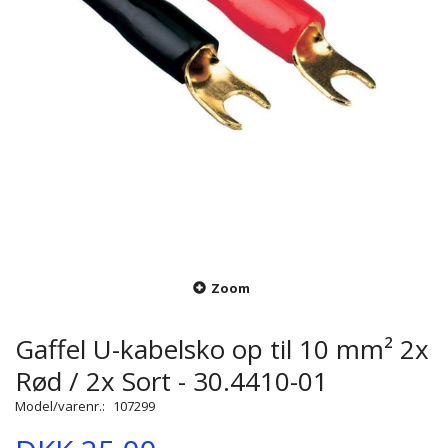
Zoom
Gaffel U-kabelsko op til 10 mm² 2x
Rød / 2x Sort - 30.4410-01
Model/varenr.:
107299