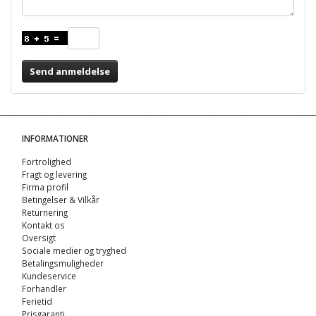
Send anmeldelse
INFORMATIONER
Fortrolighed
Fragt og levering
Firma profil
Betingelser & Vilkår
Returnering
Kontakt os
Oversigt
Sociale medier og tryghed
Betalingsmuligheder
Kundeservice
Forhandler
Ferietid
Prisgaranti