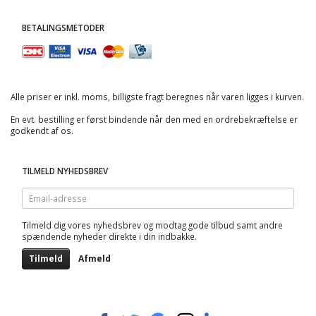
BETALINGSMETODER
Alle priser er inkl. moms, billigste fragt beregnes når varen ligges i kurven.
En evt. bestilling er først bindende når den med en ordrebekræftelse er
godkendt af os.
TILMELD NYHEDSBREV
Email-
adresse
Tilmeld dig vores nyhedsbrev og modtag gode tilbud samt andre
spændende nyheder direkte i din indbakke.
Tilmeld
Afmeld