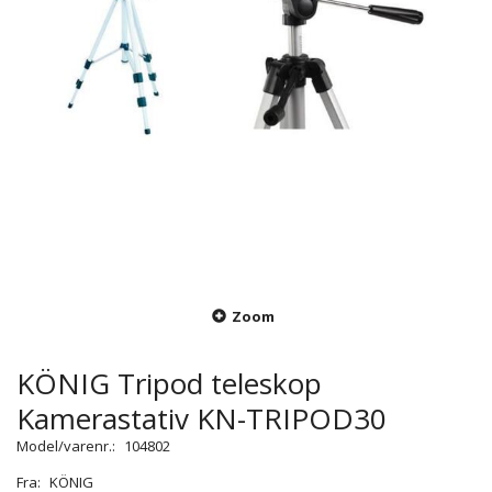
Zoom
KÖNIG Tripod teleskop
Kamerastativ KN-TRIPOD30
Model/varenr.:
104802
Fra:
KÖNIG