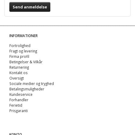
Send anmeldelse
INFORMATIONER
Fortrolighed
Fragt og levering
Firma profil
Betingelser & Vilkår
Returnering
Kontakt os
Oversigt
Sociale medier og tryghed
Betalingsmuligheder
Kundeservice
Forhandler
Ferietid
Prisgaranti
KONTO