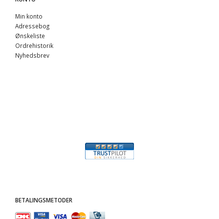
Min konto
Adressebog
Ønskeliste
Ordrehistorik
Nyhedsbrev
BETALINGSMETODER