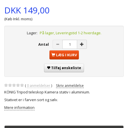
DKK 149,00
(Køb Inkl. moms)
Lager:
På lager, Leveringstid 1-2 hverdage.
Antal
LÆG I KURV
Tilføj ønskeliste
0
anmeldelser
Skriv anmeldelse
KÖNIG Tripod teleskop Kamera stativ i aluminium.
Stativet er i farven sort og sølv.
Mere information