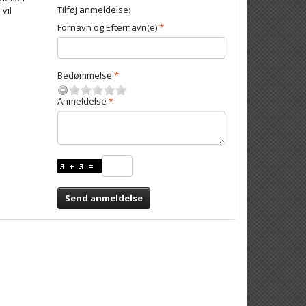
Tilføj anmeldelse:
 vil
Fornavn og Efternavn(e)
Bedømmelse
Anmeldelse
Send anmeldelse