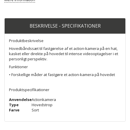
BESKRIVELSE - SPECIFIKATIONER
Produktbeskrivelse
Hovedbåndssæt til fastgørelse af et action-kamera på en hat,
kasket eller direkte på hovedet til intense videooptagelser i et
personligt perspektiv.
Funktioner
• Forskellige måder at fastgøre et action-kamera på hovedet
Produktspecifikationer
Anvendelse
Actionkamera
Type
Hovedstrop
Farve
Sort