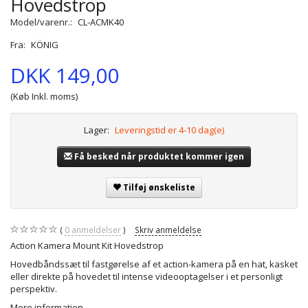
Hovedstrop
Model/varenr.:
CL-ACMK40
Fra:
KÖNIG
DKK 149,00
(Køb Inkl. moms)
Lager:
Leveringstid er 4-10 dag(e)
Få besked når produktet kommer igen
Tilføj ønskeliste
0
anmeldelser
Skriv anmeldelse
Action Kamera Mount Kit Hovedstrop
Hovedbåndssæt til fastgørelse af et action-kamera på en hat, kasket
eller direkte på hovedet til intense videooptagelser i et personligt
perspektiv.
Mere information