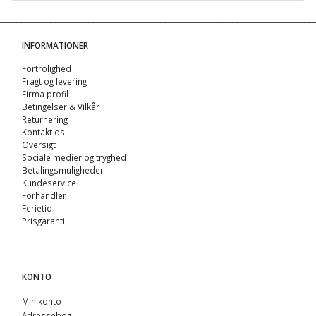
INFORMATIONER
Fortrolighed
Fragt og levering
Firma profil
Betingelser & Vilkår
Returnering
Kontakt os
Oversigt
Sociale medier og tryghed
Betalingsmuligheder
Kundeservice
Forhandler
Ferietid
Prisgaranti
KONTO
Min konto
Adressebog