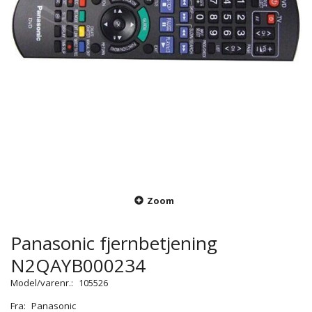
Zoom
Panasonic fjernbetjening
N2QAYB000234
Model/varenr.:
105526
Fra:
Panasonic