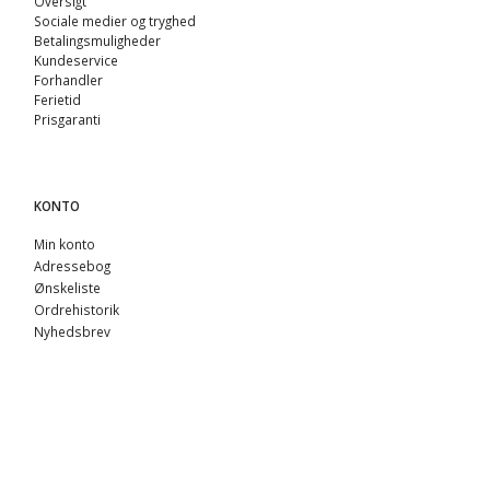
Oversigt
Sociale medier og tryghed
Betalingsmuligheder
Kundeservice
Forhandler
Ferietid
Prisgaranti
KONTO
Min konto
Adressebog
Ønskeliste
Ordrehistorik
Nyhedsbrev