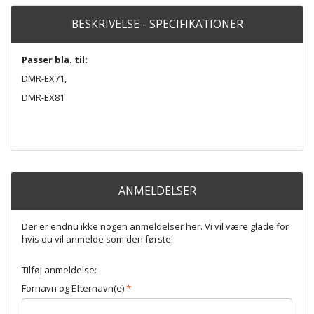
BESKRIVELSE - SPECIFIKATIONER
Passer bla. til:
DMR-EX71,
DMR-EX81
ANMELDELSER
Der er endnu ikke nogen anmeldelser her. Vi vil være glade for
hvis du vil anmelde som den første.
Tilføj anmeldelse:
Fornavn og Efternavn(e)