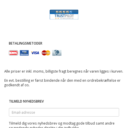
BETALINGSMETODER
Alle priser er inkl. moms, billigste fragt beregnes når varen ligges i kurven.
En evt. bestilling er først bindende når den med en ordrebekræftelse er
godkendt af os.
TILMELD NYHEDSBREV
Email-
adresse
Tilmeld dig vores nyhedsbrev og modtag gode tilbud samt andre
spændende nyheder direkte i din indbakke.