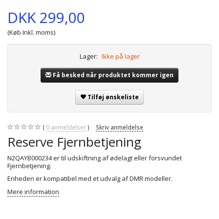
DKK 299,00
(Køb Inkl. moms)
Lager:
Ikke på lager
Få besked når produktet kommer igen
Tilføj ønskeliste
0
anmeldelser
Skriv anmeldelse
Reserve Fjernbetjening
N2QAYB000234 er til udskiftning af ødelagt eller forsvundet
Fjernbetjening.
Enheden er kompatibel med et udvalg af DMR modeller.
Mere information