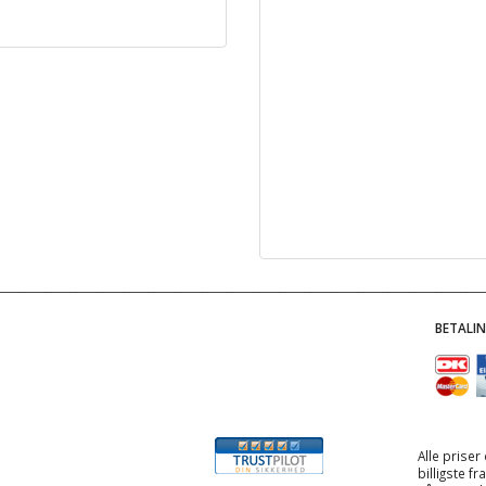
BETALI
Alle priser
billigste f