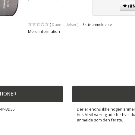
Tilf
0
anmeldelser
Skriv anmeldelse
Mere information
ATIONER
DMP-BD35
Der er endnu ikke nogen anmel
her. Vi vil være glade for hvis du
anmelde som den første.