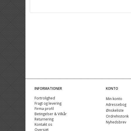
INFORMATIONER
KONTO
Fortrolighed
Min konto
Fragt og levering
Adressebog
Firma profil
Ønskeliste
Betingelser & Vilkår
Ordrehistorik
Returnering
Nyhedsbrev
Kontakt os
Oversigt