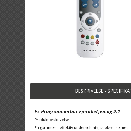
BESKRIVELSE - SPECIFIK
Pc Programmerbar Fjernbetjening 2:1
Produktbeskrivelse
En garanteret effektiv underholdningsoplevelse med d