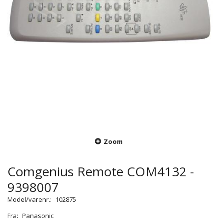
Zoom
Comgenius Remote COM4132 -
9398007
Model/varenr.:
102875
Fra:
Panasonic