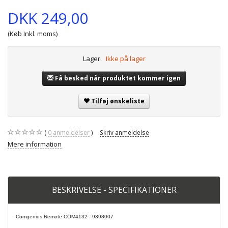
DKK 249,00
(Køb Inkl. moms)
Lager:
Ikke på lager
Få besked når produktet kommer igen
Tilføj ønskeliste
0
anmeldelser
Skriv anmeldelse
Mere information
BESKRIVELSE - SPECIFIKATIONER
Comgenius Remote COM4132 - 9398007