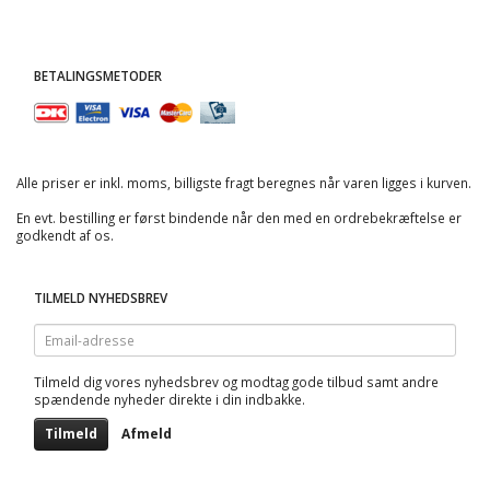
BETALINGSMETODER
Alle priser er inkl. moms, billigste fragt beregnes når varen ligges i kurven.
En evt. bestilling er først bindende når den med en ordrebekræftelse er
godkendt af os.
TILMELD NYHEDSBREV
Email-
adresse
Tilmeld dig vores nyhedsbrev og modtag gode tilbud samt andre
spændende nyheder direkte i din indbakke.
Tilmeld
Afmeld