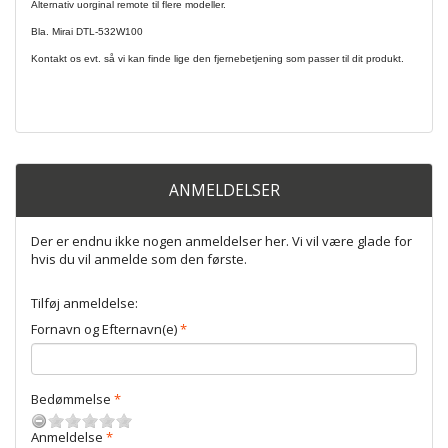
Alternativ uorginal remote til flere modeller.
Bla. Mirai DTL-532W100
Kontakt os evt. så vi kan finde lige den fjernebetjening som passer til dit produkt.
ANMELDELSER
Der er endnu ikke nogen anmeldelser her. Vi vil være glade for
hvis du vil anmelde som den første.
Tilføj anmeldelse:
Fornavn og Efternavn(e)
Bedømmelse
Anmeldelse