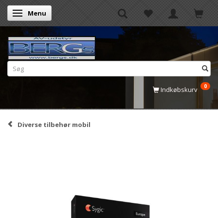
Menu
Skifte navigation
0
Indkøbskurv
Diverse tilbehør mobil