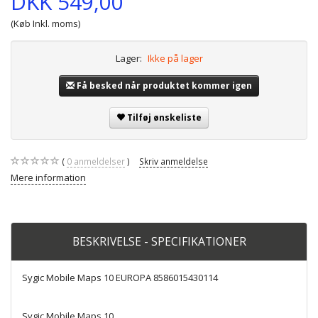
DKK 549,00
(Køb Inkl. moms)
Lager:
Ikke på lager
Få besked når produktet kommer igen
Tilføj ønskeliste
0
anmeldelser
Skriv anmeldelse
Mere information
BESKRIVELSE - SPECIFIKATIONER
Sygic Mobile Maps 10 EUROPA 8586015430114
Sygic Mobile Maps 10