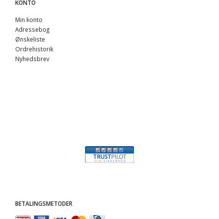
KONTO
Min konto
Adressebog
Ønskeliste
Ordrehistorik
Nyhedsbrev
BETALINGSMETODER