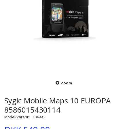
Zoom
Sygic Mobile Maps 10 EUROPA
8586015430114
Model/varenr.:
104995