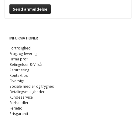
Send anmeldelse
INFORMATIONER
Fortrolighed
Fragt og levering
Firma profil
Betingelser & Vilkår
Returnering
Kontakt os
Oversigt
Sociale medier og tryghed
Betalingsmuligheder
Kundeservice
Forhandler
Ferietid
Prisgaranti