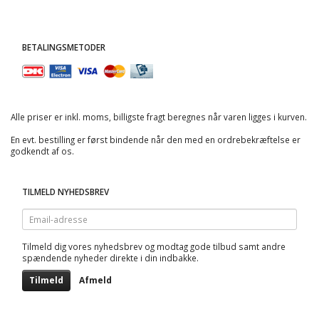
BETALINGSMETODER
Alle priser er inkl. moms, billigste fragt beregnes når varen ligges i kurven.
En evt. bestilling er først bindende når den med en ordrebekræftelse er
godkendt af os.
TILMELD NYHEDSBREV
Email-
adresse
Tilmeld dig vores nyhedsbrev og modtag gode tilbud samt andre
spændende nyheder direkte i din indbakke.
Tilmeld
Afmeld