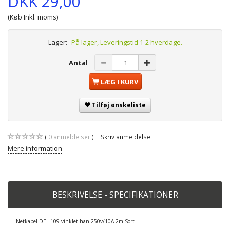
DKK 29,00
(Køb Inkl. moms)
Lager:
På lager, Leveringstid 1-2 hverdage.
Antal
LÆG I KURV
Tilføj ønskeliste
0
anmeldelser
Skriv anmeldelse
Mere information
BESKRIVELSE - SPECIFIKATIONER
Netkabel DEL-109 vinklet han 250v/10A 2m Sort