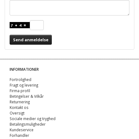
Send anmeldelse
INFORMATIONER
Fortrolighed
Fragt og levering
Firma profil
Betingelser & Vilkår
Returnering
Kontakt os
Oversigt
Sociale medier og tryghed
Betalingsmuligheder
Kundeservice
Forhandler