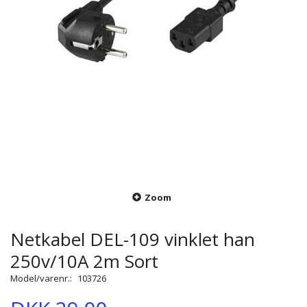
Zoom
Netkabel DEL-109 vinklet han
250v/10A 2m Sort
Model/varenr.:
103726