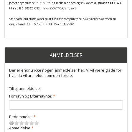
Jordet apparatkabel til tilslutning mellem enhed og stikkontakt,
vinklet CEE 7/7
til
ret IEC 60320 C13
, maks 250V/10A, 2m, sort
Standard jord strømkabel til at tilslutte computeren(PSUen) eller skærmen til
vægudtaget. CEE 7/7 - IEC C13. Max 10A/250V
ANMELDELSER
Der er endnu ikke nogen anmeldelser her. Vi vil være glade for
hvis du vil anmelde som den første.
Tilføj anmeldelse:
Fornavn og Efternavn(e)
Bedømmelse
Anmeldelse