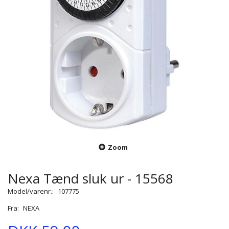
Zoom
Nexa Tænd sluk ur - 15568
Model/varenr.:
107775
Fra:
NEXA