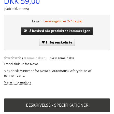
DKK 59,00
(Køb Inkl. moms)
Lager:
Leveringstid er 2-7 dag(e)
Få besked når produktet kommer igen
Tilføj ønskeliste
0
anmeldelser
Skriv anmeldelse
Tænd sluk ur fra Nexa
Mekanisk Minitimer fra Nexa til automatisk afbrydelse af
gennemgang.
Mere information
BESKRIVELSE - SPECIFIKATIONER