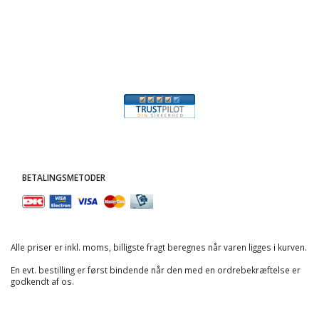
BETALINGSMETODER
Alle priser er inkl. moms, billigste fragt beregnes når varen ligges i kurven.
En evt. bestilling er først bindende når den med en ordrebekræftelse er
godkendt af os.