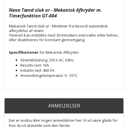
Nexa Tænd sluk ur - Mekanisk Afbryder m.
Timerfunktion GT-604
Mekanisk Tænd sluk ur - Minitimer fra Nexa til automatisk
afbrydelse af strøm.
Timeren kan indstilles med 30 minutters intervaller efter behov,
eller deaktiveres for konstant gennemgang.
Specifikationer
for Mekanisk Afbryder:
Strømtilslutning: 230 V AC, 50Hz
Resistiv last: 16A
Induktiv last: 460 VA
Anvendningstemperatur: 0 - 55°C
ANMELDELSER
Der er endnu ikke nogen anmeldelser her. Vi vil være glade for
hvis du vil anmelde som den første.