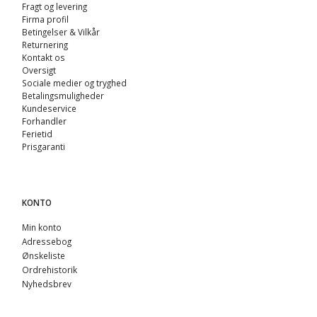
Fragt og levering
Firma profil
Betingelser & Vilkår
Returnering
Kontakt os
Oversigt
Sociale medier og tryghed
Betalingsmuligheder
Kundeservice
Forhandler
Ferietid
Prisgaranti
KONTO
Min konto
Adressebog
Ønskeliste
Ordrehistorik
Nyhedsbrev