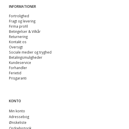
INFORMATIONER
Fortrolighed
Fragt og levering
Firma profil
Betingelser & Vilkår
Returnering
Kontakt os
Oversigt
Sociale medier og tryghed
Betalingsmuligheder
Kundeservice
Forhandler
Ferietid
Prisgaranti
KONTO
Min konto
Adressebog
Ønskeliste
Ordrehistorik