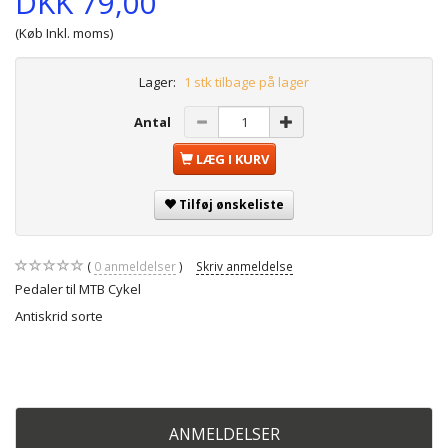
DKK 79,00
(Køb Inkl. moms)
Lager:
1 stk tilbage på lager
Antal
LÆG I KURV
Tilføj ønskeliste
0
anmeldelser
Skriv anmeldelse
Pedaler til MTB Cykel
Antiskrid sorte
ANMELDELSER