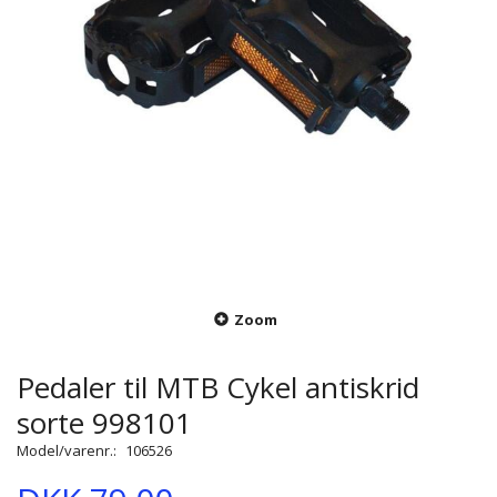
Zoom
Pedaler til MTB Cykel antiskrid
sorte 998101
Model/varenr.:
106526