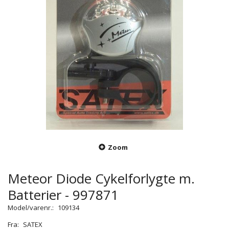
Zoom
Meteor Diode Cykelforlygte m.
Batterier - 997871
Model/varenr.:
109134
Fra:
SATEX