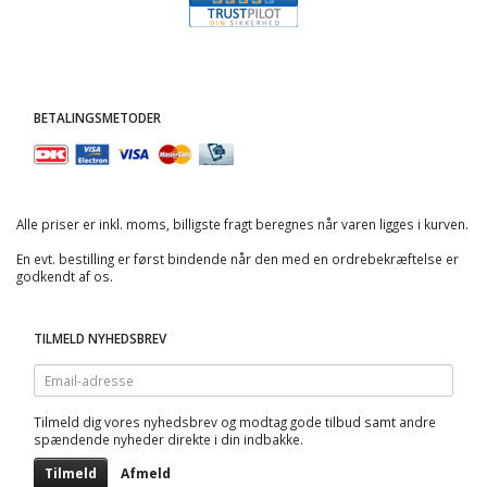
BETALINGSMETODER
Alle priser er inkl. moms, billigste fragt beregnes når varen ligges i kurven.
En evt. bestilling er først bindende når den med en ordrebekræftelse er
godkendt af os.
TILMELD NYHEDSBREV
Email-
adresse
Tilmeld dig vores nyhedsbrev og modtag gode tilbud samt andre
spændende nyheder direkte i din indbakke.
Tilmeld
Afmeld