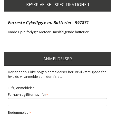
BESKRIVELSE - SPECIFIKATIONER
Forreste Cykellygte m. Batterier - 997871
Diode Cykelforlygte Meteor - medfølgende batterier.
ANMELDELSER
Der er endnu ikke nogen anmeldelser her. Vi vil være glade for
hvis du vil anmelde som den første.
Tilføj anmeldelse:
Fornavn og Efternavn(e)
Bedømmelse