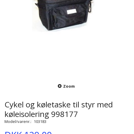
Zoom
Cykel og køletaske til styr med
køleisolering 998177
Model/varenr.:
103183