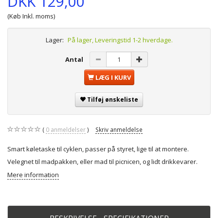
DKK 129,00
(Køb Inkl. moms)
Lager:
På lager, Leveringstid 1-2 hverdage.
Antal
LÆG I KURV
Tilføj ønskeliste
0
anmeldelser
Skriv anmeldelse
Smart køletaske til cyklen, passer på styret, lige til at montere.
Velegnet til madpakken, eller mad til picnicen, og lidt drikkevarer.
Mere information