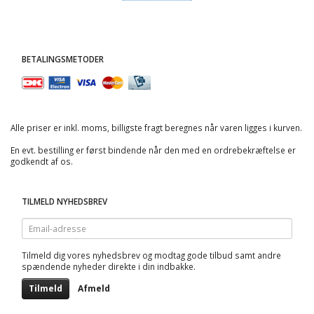
BETALINGSMETODER
Alle priser er inkl. moms, billigste fragt beregnes når varen ligges i kurven.
En evt. bestilling er først bindende når den med en ordrebekræftelse er
godkendt af os.
TILMELD NYHEDSBREV
Email-
adresse
Tilmeld dig vores nyhedsbrev og modtag gode tilbud samt andre
spændende nyheder direkte i din indbakke.
Tilmeld
Afmeld