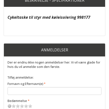
BESKRIVELSE - SPECIFIKATIONER
Cykeltaske til styr med køleisolering 998177
ANMELDELSER
Der er endnu ikke nogen anmeldelser her. Vi vil være glade for
hvis du vil anmelde som den første.
Tilføj anmeldelse:
Fornavn og Efternavn(e)
Bedømmelse