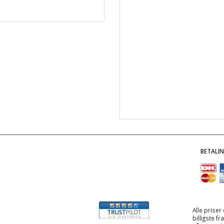
BETALI
Alle priser
billigste f