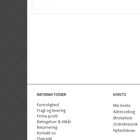
INFORMATIONER
KONTO
Fortrolighed
Min konto
Fragt og levering
Adressebog
Firma profil
Ønskeliste
Betingelser & Vilkår
Ordrehistorik
Returnering
Nyhedsbrev
Kontakt os
Oversigt