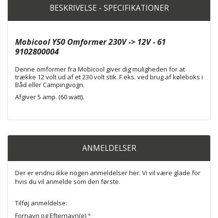
BESKRIVELSE - SPECIFIKATIONER
Mobicool Y50 Omformer 230V -> 12V - 61
9102800004
Denne omformer fra Mobicool giver dig muligheden for at
trække 12 volt ud af et 230 volt stik. F.eks. ved brug af køleboks i
Båd eller Campingvogn.
Afgiver 5 amp. (60 watt).
ANMELDELSER
Der er endnu ikke nogen anmeldelser her. Vi vil være glade for
hvis du vil anmelde som den første.
Tilføj anmeldelse:
Fornavn og Efternavn(e)