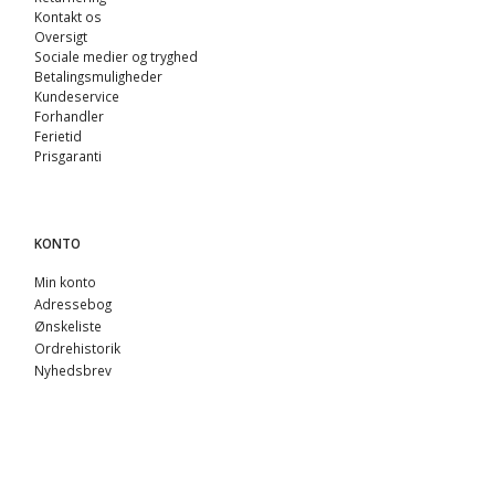
Kontakt os
Oversigt
Sociale medier og tryghed
Betalingsmuligheder
Kundeservice
Forhandler
Ferietid
Prisgaranti
KONTO
Min konto
Adressebog
Ønskeliste
Ordrehistorik
Nyhedsbrev