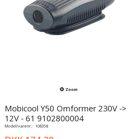
Zoom
Mobicool Y50 Omformer 230V ->
12V - 61 9102800004
Model/varenr.:
108358