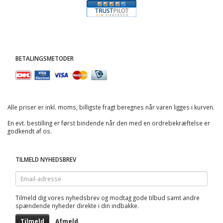
BETALINGSMETODER
Alle priser er inkl. moms, billigste fragt beregnes når varen ligges i kurven.
En evt. bestilling er først bindende når den med en ordrebekræftelse er
godkendt af os.
TILMELD NYHEDSBREV
Email-
adresse
Tilmeld dig vores nyhedsbrev og modtag gode tilbud samt andre
spændende nyheder direkte i din indbakke.
Tilmeld
Afmeld