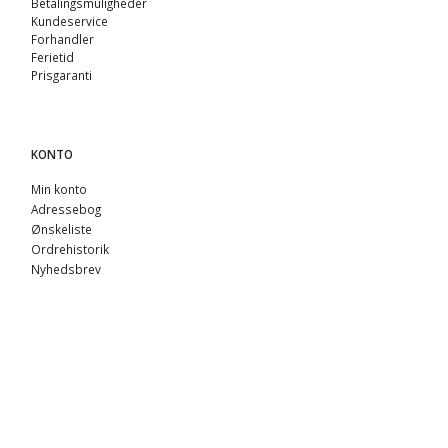
Betalingsmuligheder
Kundeservice
Forhandler
Ferietid
Prisgaranti
KONTO
Min konto
Adressebog
Ønskeliste
Ordrehistorik
Nyhedsbrev