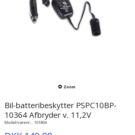
Zoom
Bil-batteribeskytter PSPC10BP-
10364 Afbryder v. 11,2V
Model/varenr.:
101804