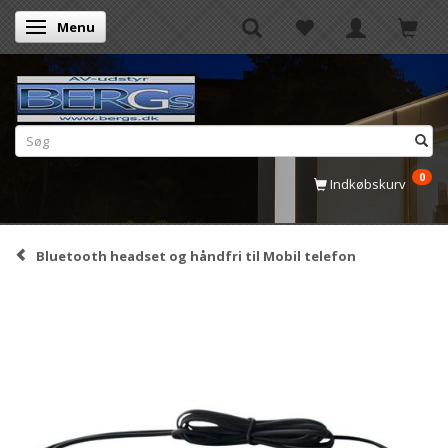
Menu
Skifte navigation
0
Indkøbskurv
Bluetooth headset og håndfri til Mobil telefon