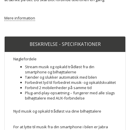
Mere information
BESKRIVELSE - SPECIFIKATIONER
Nøglefordele
Stream musik og opkald trådløst fra din
smartphone og bilhøjttalerne
Tænder og slukker automatisk med bilen
Forbedret lyd til forbedret musik- og opkaldskvalitet
Forbind 2 mobilenheder på samme tid
Plug-and-play-opsætning – fungerer med alle slags
bilhøjttalere med AUX-forbindelse
Nyd musik og opkald trådløst via dine bilhøjttalere
For at lytte til musik fra din smartphone i bilen er Jabra