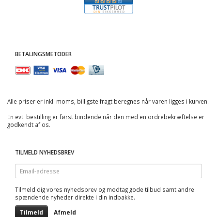
BETALINGSMETODER
Alle priser er inkl. moms, billigste fragt beregnes når varen ligges i kurven.
En evt. bestilling er først bindende når den med en ordrebekræftelse er
godkendt af os.
TILMELD NYHEDSBREV
Email-
adresse
Tilmeld dig vores nyhedsbrev og modtag gode tilbud samt andre
spændende nyheder direkte i din indbakke.
Tilmeld
Afmeld