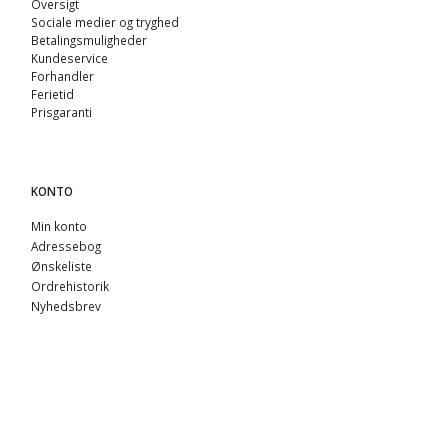
Oversigt
Sociale medier og tryghed
Betalingsmuligheder
Kundeservice
Forhandler
Ferietid
Prisgaranti
KONTO
Min konto
Adressebog
Ønskeliste
Ordrehistorik
Nyhedsbrev