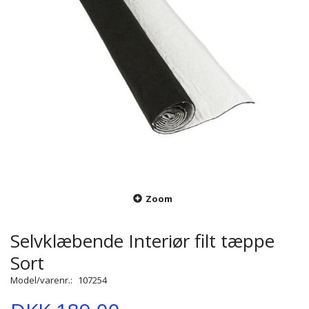
Zoom
Selvklæbende Interiør filt tæppe
Sort
Model/varenr.:
107254