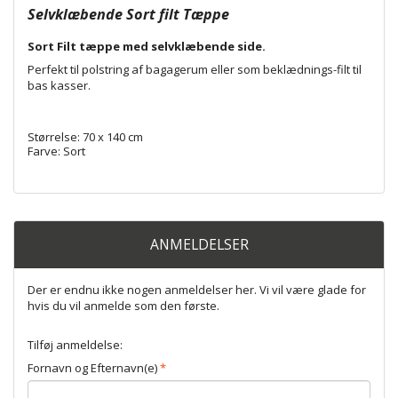
Selvklæbende Sort filt Tæppe
Sort Filt tæppe med selvklæbende side.
Perfekt til polstring af bagagerum eller som beklædnings-filt til
bas kasser.
Størrelse: 70 x 140 cm
Farve: Sort
ANMELDELSER
Der er endnu ikke nogen anmeldelser her. Vi vil være glade for
hvis du vil anmelde som den første.
Tilføj anmeldelse:
Fornavn og Efternavn(e)