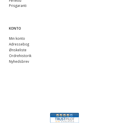
Ferietid
Prisgaranti
KONTO
Min konto
Adressebog
Ønskeliste
Ordrehistorik
Nyhedsbrev