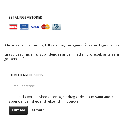
BETALINGSMETODER
Alle priser er inkl. moms, billigste fragt beregnes når varen ligges i kurven.
En evt. bestilling er først bindende når den med en ordrebekræftelse er
godkendt af os.
TILMELD NYHEDSBREV
Email-
adresse
Tilmeld dig vores nyhedsbrev og modtag gode tilbud samt andre
spændende nyheder direkte i din indbakke.
Tilmeld
Afmeld