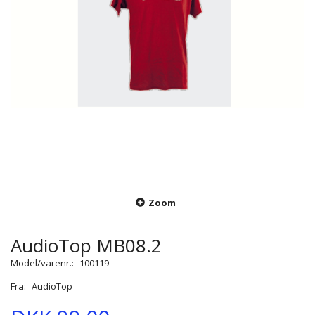
Zoom
AudioTop MB08.2
Model/varenr.:
100119
Fra:
AudioTop