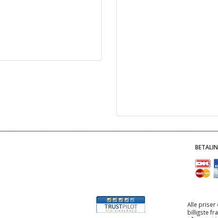
BETALI
Alle priser
billigste f