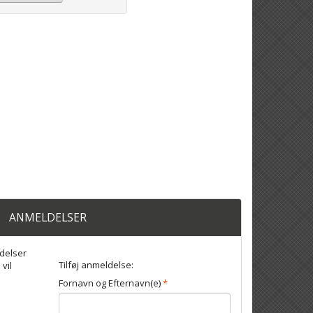
ANMELDELSER
delser
Tilføj anmeldelse:
 vil
Fornavn og Efternavn(e)