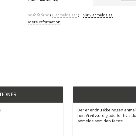
0
anmeldelser
Skriv anmeldelse
Mere information
ATIONER
6
Der er endnu ikke nogen anmel
her. Vi vil være glade for hvis du
anmelde som den første.