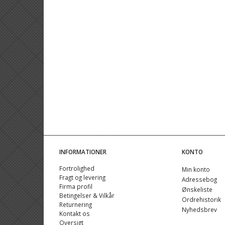
INFORMATIONER
KONTO
Fortrolighed
Min konto
Fragt og levering
Adressebog
Firma profil
Ønskeliste
Betingelser & Vilkår
Ordrehistorik
Returnering
Nyhedsbrev
Kontakt os
Oversigt