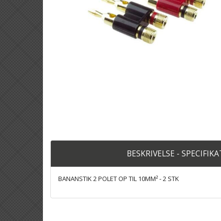
BESKRIVELSE - SPECIFIK
BANANSTIK 2 POLET OP TIL 10MM² - 2 STK