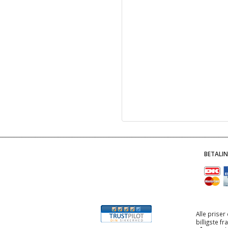
BETALI
Alle priser
billigste f