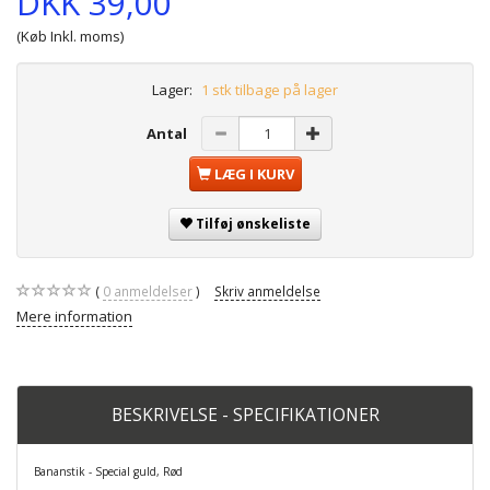
DKK 39,00
(Køb Inkl. moms)
Lager:
1 stk tilbage på lager
Antal
LÆG I KURV
Tilføj ønskeliste
0
anmeldelser
Skriv anmeldelse
Mere information
BESKRIVELSE - SPECIFIKATIONER
Bananstik - Special guld, Rød