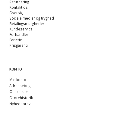
Returnering
Kontakt os
Oversigt
Sociale medier og tryghed
Betalingsmuligheder
Kundeservice
Forhandler
Ferietid
Prisgaranti
KONTO
Min konto
Adressebog
Ønskeliste
Ordrehistorik
Nyhedsbrev