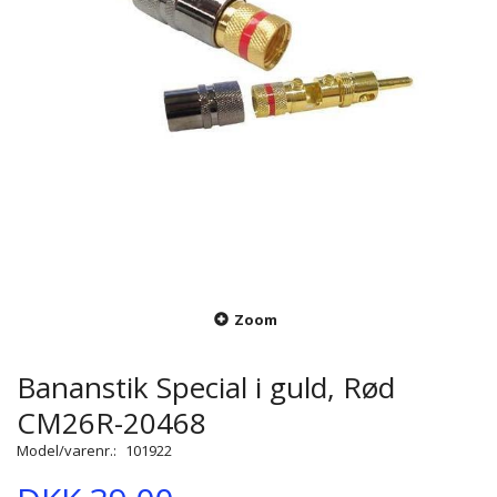
Zoom
Bananstik Special i guld, Rød
CM26R-20468
Model/varenr.:
101922