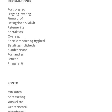
INFORMATIONER
Fortrolighed
Fragt og levering
Firma profil
Betingelser & Vilkår
Returnering
Kontakt os
Oversigt
Sociale medier og tryghed
Betalingsmuligheder
Kundeservice
Forhandler
Ferietid
Prisgaranti
KONTO
Min konto
Adressebog
Ønskeliste
Ordrehistorik
Nyhedsbrev