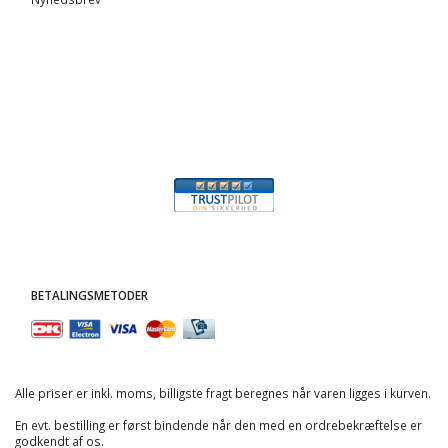
BETALINGSMETODER
Alle priser er inkl. moms, billigste fragt beregnes når varen ligges i kurven.
En evt. bestilling er først bindende når den med en ordrebekræftelse er
godkendt af os.