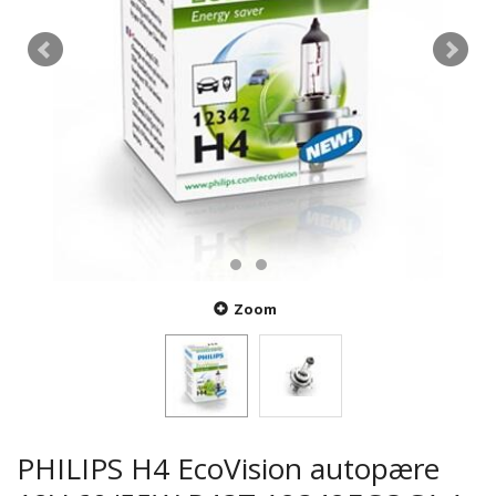
Zoom
PHILIPS H4 EcoVision autopære