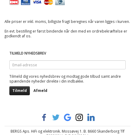
Alle priser er inkl. moms, billigste fragt beregnes når varen ligges i kurven.
En evt. bestilling er først bindende når den med en ordrebekræftelse er
godkendt af os.
TILMELD NYHEDSBREV
Email-
adresse
Tilmeld dig vores nyhedsbrev og modtag gode tilbud samt andre
spændende nyheder direkte i din indbakke.
Tilmeld
Afmeld
BERGS Aps. HiFi og elektronik. Mossøvej 1. B. 8660 Skanderborg Tlf