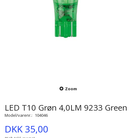
Zoom
LED T10 Grøn 4,0LM 9233 Green
Model/varenr.:
104046
DKK 35,00