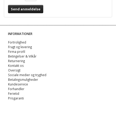
Send anmeldelse
INFORMATIONER
Fortrolighed
Fragt og levering
Firma profil
Betingelser & Vilkår
Returnering
Kontakt os
Oversigt
Sociale medier og tryghed
Betalingsmuligheder
Kundeservice
Forhandler
Ferietid
Prisgaranti