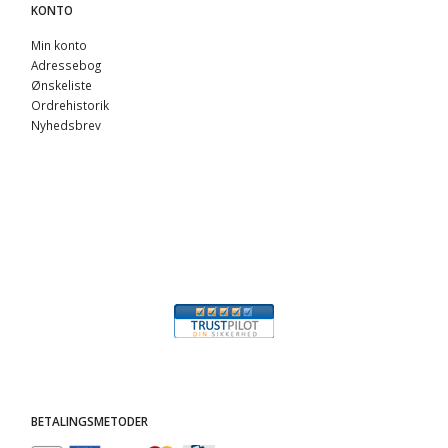
KONTO
Min konto
Adressebog
Ønskeliste
Ordrehistorik
Nyhedsbrev
BETALINGSMETODER