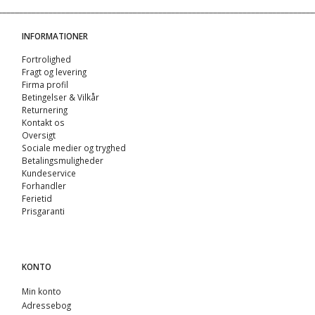
INFORMATIONER
Fortrolighed
Fragt og levering
Firma profil
Betingelser & Vilkår
Returnering
Kontakt os
Oversigt
Sociale medier og tryghed
Betalingsmuligheder
Kundeservice
Forhandler
Ferietid
Prisgaranti
KONTO
Min konto
Adressebog