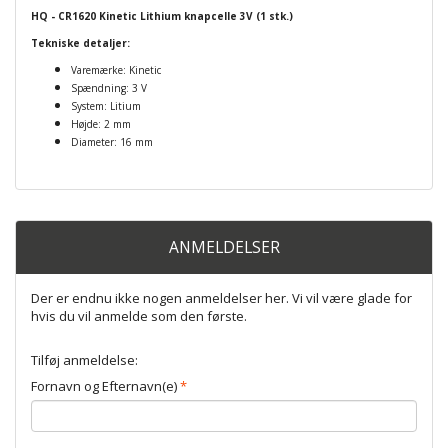
HQ - CR1620 Kinetic Lithium knapcelle 3V (1 stk.)
Tekniske detaljer:
Varemærke: Kinetic
Spændning: 3 V
System: Litium
Højde: 2 mm
Diameter: 16 mm
ANMELDELSER
Der er endnu ikke nogen anmeldelser her. Vi vil være glade for
hvis du vil anmelde som den første.
Tilføj anmeldelse:
Fornavn og Efternavn(e)