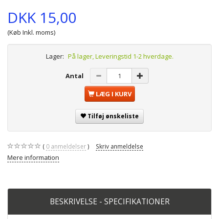
DKK 15,00
(Køb Inkl. moms)
Lager:
På lager, Leveringstid 1-2 hverdage.
Antal
LÆG I KURV
Tilføj ønskeliste
0
anmeldelser
Skriv anmeldelse
Mere information
BESKRIVELSE - SPECIFIKATIONER