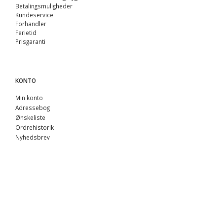
Betalingsmuligheder
Kundeservice
Forhandler
Ferietid
Prisgaranti
KONTO
Min konto
Adressebog
Ønskeliste
Ordrehistorik
Nyhedsbrev