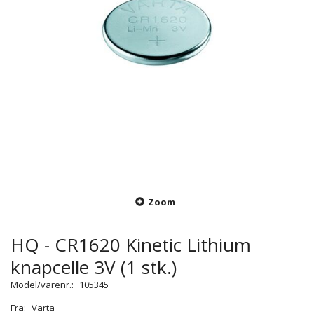
Zoom
HQ - CR1620 Kinetic Lithium
knapcelle 3V (1 stk.)
Model/varenr.:
105345
Fra:
Varta