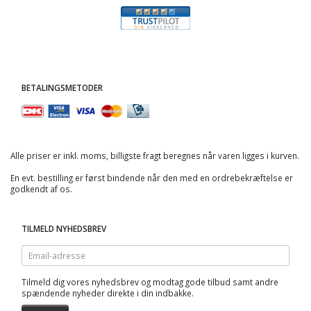
BETALINGSMETODER
Alle priser er inkl. moms, billigste fragt beregnes når varen ligges i kurven.
En evt. bestilling er først bindende når den med en ordrebekræftelse er
godkendt af os.
TILMELD NYHEDSBREV
Email-
adresse
Tilmeld dig vores nyhedsbrev og modtag gode tilbud samt andre
spændende nyheder direkte i din indbakke.