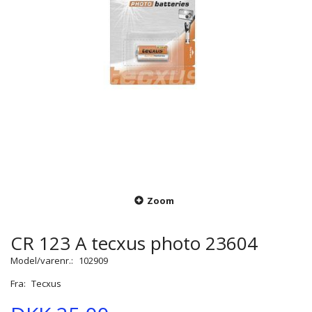
Zoom
CR 123 A tecxus photo 23604
Model/varenr.:
102909
Fra:
Tecxus