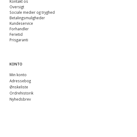
Kontakt os
Oversigt
Sociale medier og tryghed
Betalingsmuligheder
Kundeservice
Forhandler
Ferietid
Prisgaranti
KONTO
Min konto
Adressebog
Ønskeliste
Ordrehistorik
Nyhedsbrev