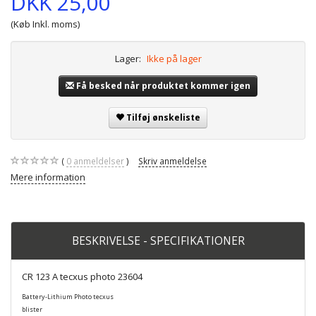
DKK 25,00
(Køb Inkl. moms)
Lager:
Ikke på lager
Få besked når produktet kommer igen
Tilføj ønskeliste
0
anmeldelser
Skriv anmeldelse
Mere information
BESKRIVELSE - SPECIFIKATIONER
CR 123 A tecxus photo 23604
Battery-Lithium Photo tecxus
blister