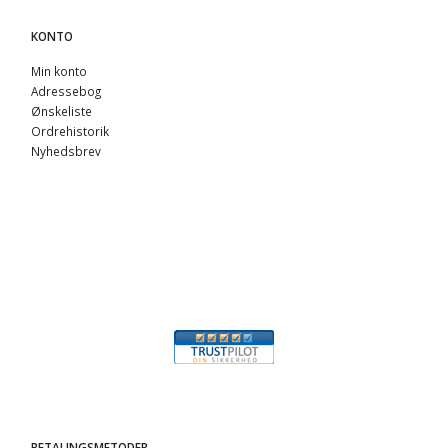
KONTO
Min konto
Adressebog
Ønskeliste
Ordrehistorik
Nyhedsbrev
BETALINGSMETODER