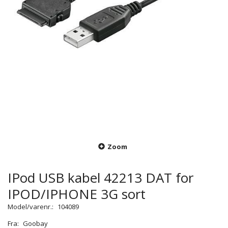
Zoom
IPod USB kabel 42213 DAT for
IPOD/IPHONE 3G sort
Model/varenr.:
104089
Fra:
Goobay