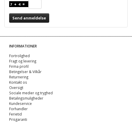
Send anmeldelse
INFORMATIONER
Fortrolighed
Fragt og levering
Firma profil
Betingelser & Vilkår
Returnering
Kontakt os
Oversigt
Sociale medier og tryghed
Betalingsmuligheder
Kundeservice
Forhandler
Ferietid
Prisgaranti