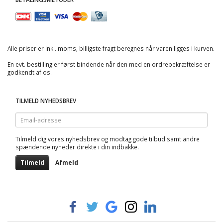
Alle priser er inkl. moms, billigste fragt beregnes når varen ligges i kurven.
En evt. bestilling er først bindende når den med en ordrebekræftelse er
godkendt af os.
TILMELD NYHEDSBREV
Email-
adresse
Tilmeld dig vores nyhedsbrev og modtag gode tilbud samt andre
spændende nyheder direkte i din indbakke.
Tilmeld
Afmeld