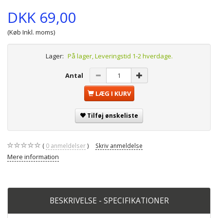
DKK 69,00
(Køb Inkl. moms)
Lager:
På lager, Leveringstid 1-2 hverdage.
Antal
LÆG I KURV
Tilføj ønskeliste
0
anmeldelser
Skriv anmeldelse
Mere information
BESKRIVELSE - SPECIFIKATIONER