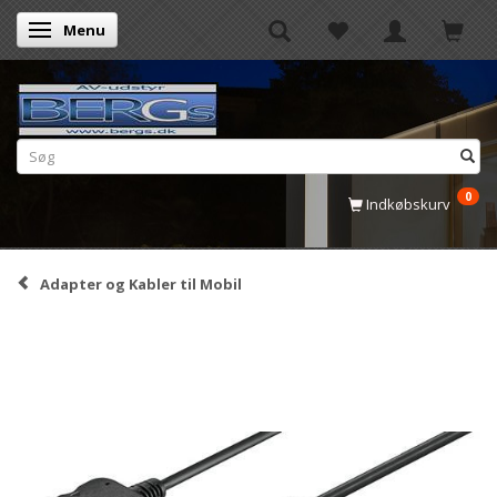
Menu
Skifte navigation
0
Indkøbskurv
Adapter og Kabler til Mobil