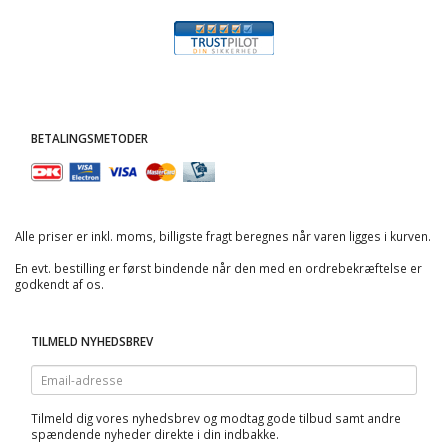
BETALINGSMETODER
Alle priser er inkl. moms, billigste fragt beregnes når varen ligges i kurven.
En evt. bestilling er først bindende når den med en ordrebekræftelse er
godkendt af os.
TILMELD NYHEDSBREV
Email-
adresse
Tilmeld dig vores nyhedsbrev og modtag gode tilbud samt andre
spændende nyheder direkte i din indbakke.