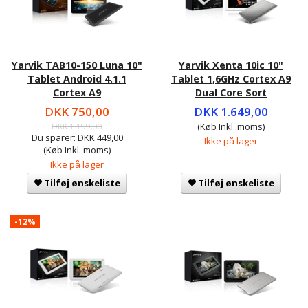
Yarvik TAB10-150 Luna 10"
Yarvik Xenta 10ic 10"
Tablet Android 4.1.1
Tablet 1,6GHz Cortex A9
Cortex A9
Dual Core Sort
DKK 750,00
DKK 1.649,00
DKK 1.199,00
(Køb Inkl. moms)
Du sparer:
DKK 449,00
Ikke på lager
(Køb Inkl. moms)
Ikke på lager
Tilføj ønskeliste
Tilføj ønskeliste
-12%