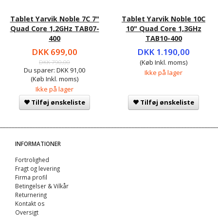
Tablet Yarvik Noble 7C 7"
Tablet Yarvik Noble 10C
Quad Core 1,2GHz TAB07-
10" Quad Core 1,3GHz
400
TAB10-400
DKK 699,00
DKK 1.190,00
DKK 790,00
(Køb Inkl. moms)
Du sparer:
DKK 91,00
Ikke på lager
(Køb Inkl. moms)
Ikke på lager
Tilføj ønskeliste
Tilføj ønskeliste
INFORMATIONER
Fortrolighed
Fragt og levering
Firma profil
Betingelser & Vilkår
Returnering
Kontakt os
Oversigt