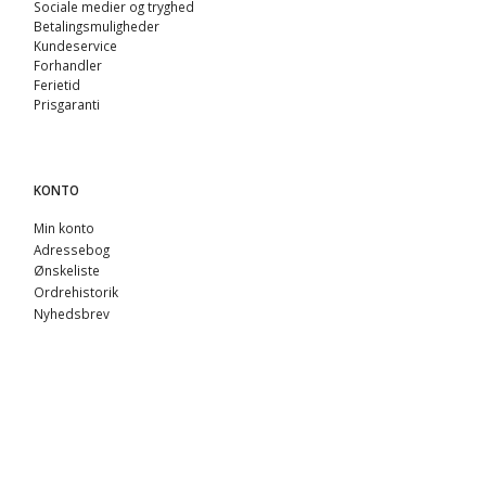
Sociale medier og tryghed
Betalingsmuligheder
Kundeservice
Forhandler
Ferietid
Prisgaranti
KONTO
Min konto
Adressebog
Ønskeliste
Ordrehistorik
Nyhedsbrev