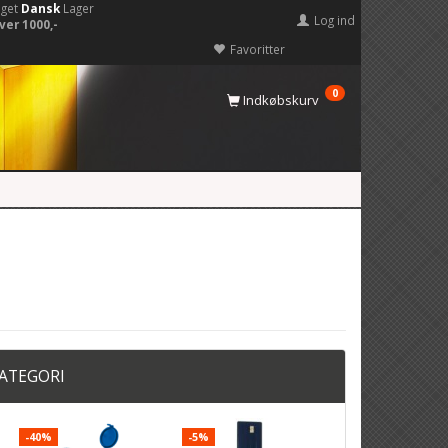
eget
Dansk
Lager
Log ind
ver 1000,-
Favoritter
0
Indkøbskurv
KATEGORI
-40%
-5%
-22%