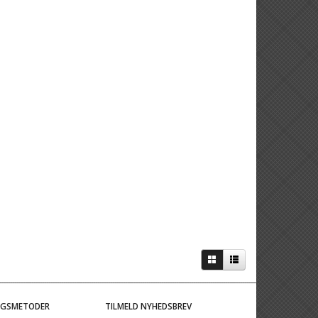
NGSMETODER
TILMELD NYHEDSBREV