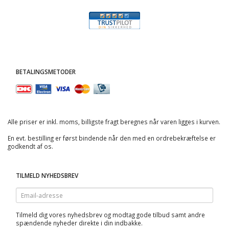
BETALINGSMETODER
Alle priser er inkl. moms, billigste fragt beregnes når varen ligges i kurven.
En evt. bestilling er først bindende når den med en ordrebekræftelse er
godkendt af os.
TILMELD NYHEDSBREV
Email-
adresse
Tilmeld dig vores nyhedsbrev og modtag gode tilbud samt andre
spændende nyheder direkte i din indbakke.