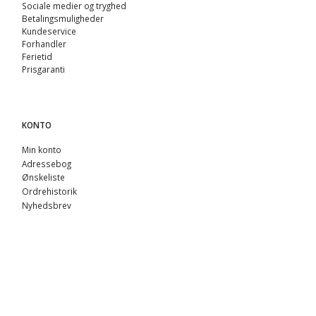
Sociale medier og tryghed
Betalingsmuligheder
Kundeservice
Forhandler
Ferietid
Prisgaranti
KONTO
Min konto
Adressebog
Ønskeliste
Ordrehistorik
Nyhedsbrev