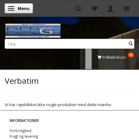
Menu
Skifte navigation
0
Indkøbskurv
Verbatim
Vi har i øjeblikket ikke nogle produkter med dette mærke.
INFORMATIONER
Fortrolighed
Fragt og levering