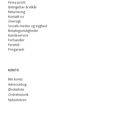
Firma profil
Betingelser & Vilkår
Returnering
Kontakt os
Oversigt
Sociale medier og tryghed
Betalingsmuligheder
Kundeservice
Forhandler
Ferietid
Prisgaranti
KONTO
Min konto
Adressebog
Ønskeliste
Ordrehistorik
Nyhedsbrev