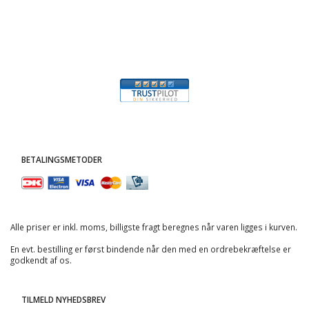
BETALINGSMETODER
Alle priser er inkl. moms, billigste fragt beregnes når varen ligges i kurven.
En evt. bestilling er først bindende når den med en ordrebekræftelse er
godkendt af os.
TILMELD NYHEDSBREV