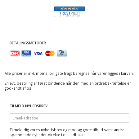
BETALINGSMETODER
Alle priser er inkl. moms, billigste fragt beregnes når varen ligges i kurven.
En evt. bestilling er først bindende når den med en ordrebekræftelse er
godkendt af os.
TILMELD NYHEDSBREV
Email-
adresse
Tilmeld dig vores nyhedsbrev og modtag gode tilbud samt andre
spændende nyheder direkte i din indbakke.