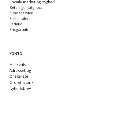
Sociale medier og tryghed
Betalingsmuligheder
Kundeservice
Forhandler
Ferietid
Prisgaranti
KONTO
Min konto
Adressebog
Ønskeliste
Ordrehistorik
Nyhedsbrev