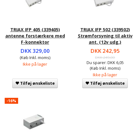
TRIAX IFP 405 (339405)
TRIAX IFP 502 (339502)
antenne forstærkere med
Strømforsyning til aktiv
F-konnektor
ant. (12v udg.)
DKK 329,00
DKK 242,95
(Køb Inkl. moms)
DKK 249,00
Du sparer:
DKK 6,05
Ikke på lager
(Køb Inkl. moms)
Ikke på lager
Tilføj ønskeliste
Tilføj ønskeliste
-16%