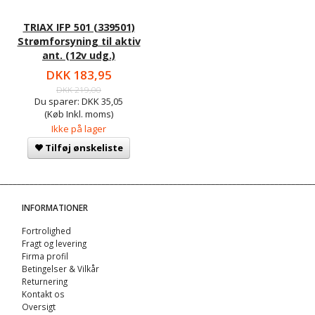
TRIAX IFP 501 (339501)
Strømforsyning til aktiv
ant. (12v udg.)
DKK 183,95
DKK 219,00
Du sparer:
DKK 35,05
(Køb Inkl. moms)
Ikke på lager
Tilføj ønskeliste
INFORMATIONER
Fortrolighed
Fragt og levering
Firma profil
Betingelser & Vilkår
Returnering
Kontakt os
Oversigt