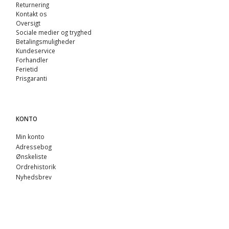
Returnering
Kontakt os
Oversigt
Sociale medier og tryghed
Betalingsmuligheder
Kundeservice
Forhandler
Ferietid
Prisgaranti
KONTO
Min konto
Adressebog
Ønskeliste
Ordrehistorik
Nyhedsbrev