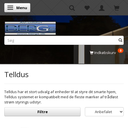
Menu
Skifte navigation
0
Indkøbskurv
Telldus
Telldus har et stort udvalg af enheder til at styre dit smarte hjem,
Telldus systemet er kompatibelt med de fleste mærker af trådløst
strøm styrings udstyr.
Filtre