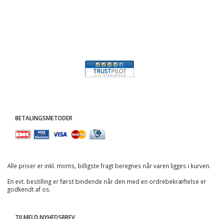
BETALINGSMETODER
Alle priser er inkl. moms, billigste fragt beregnes når varen ligges i kurven.
En evt. bestilling er først bindende når den med en ordrebekræftelse er
godkendt af os.
TILMELD NYHEDSBREV