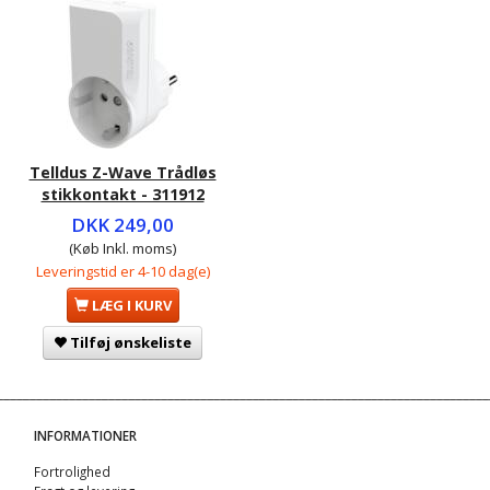
Telldus Z-Wave Trådløs
stikkontakt - 311912
DKK 249,00
(Køb Inkl. moms)
Leveringstid er 4-10 dag(e)
LÆG I KURV
Tilføj ønskeliste
INFORMATIONER
Fortrolighed