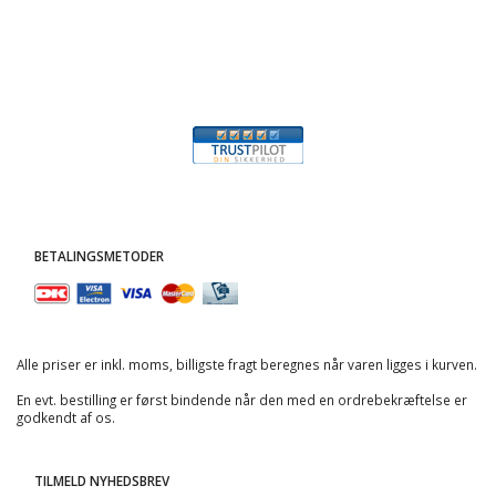
BETALINGSMETODER
Alle priser er inkl. moms, billigste fragt beregnes når varen ligges i kurven.
En evt. bestilling er først bindende når den med en ordrebekræftelse er
godkendt af os.
TILMELD NYHEDSBREV