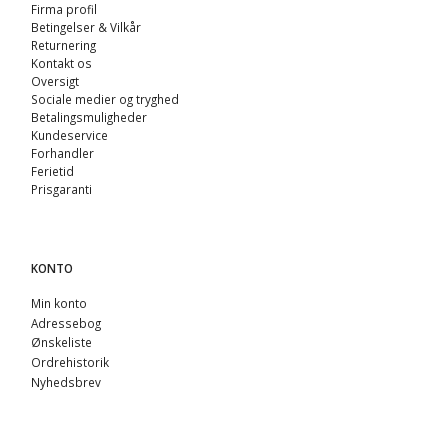
Firma profil
Betingelser & Vilkår
Returnering
Kontakt os
Oversigt
Sociale medier og tryghed
Betalingsmuligheder
Kundeservice
Forhandler
Ferietid
Prisgaranti
KONTO
Min konto
Adressebog
Ønskeliste
Ordrehistorik
Nyhedsbrev