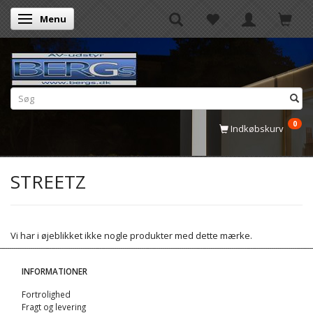
Menu
Skifte navigation
0
Indkøbskurv
STREETZ
Vi har i øjeblikket ikke nogle produkter med dette mærke.
INFORMATIONER
Fortrolighed
Fragt og levering