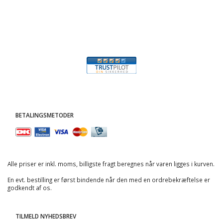
BETALINGSMETODER
Alle priser er inkl. moms, billigste fragt beregnes når varen ligges i kurven.
En evt. bestilling er først bindende når den med en ordrebekræftelse er
godkendt af os.
TILMELD NYHEDSBREV