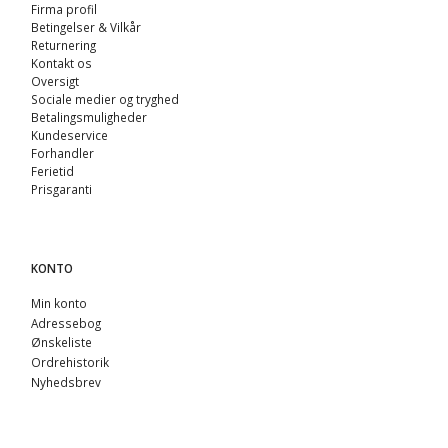
Firma profil
Betingelser & Vilkår
Returnering
Kontakt os
Oversigt
Sociale medier og tryghed
Betalingsmuligheder
Kundeservice
Forhandler
Ferietid
Prisgaranti
KONTO
Min konto
Adressebog
Ønskeliste
Ordrehistorik
Nyhedsbrev