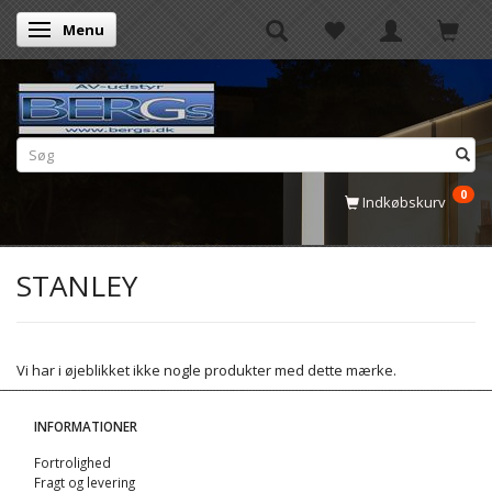
Menu
Skifte navigation
0
Indkøbskurv
STANLEY
Vi har i øjeblikket ikke nogle produkter med dette mærke.
INFORMATIONER
Fortrolighed
Fragt og levering