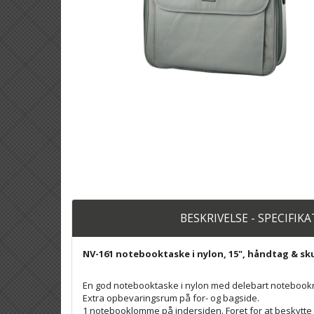
BESKRIVELSE - SPECIFIK
NV-161 notebooktaske i nylon, 15", håndtag & sk
En god notebooktaske i nylon med delebart notebook
Extra opbevaringsrum på for- og bagside.
1 notebooklomme på indersiden. Foret for at beskytt