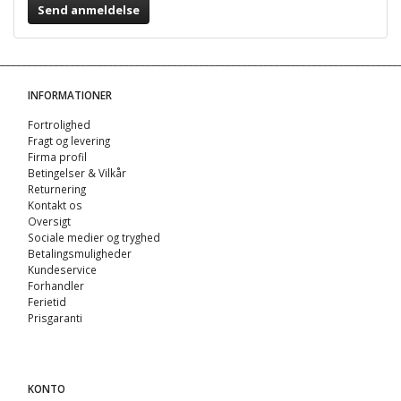
Send anmeldelse
INFORMATIONER
Fortrolighed
Fragt og levering
Firma profil
Betingelser & Vilkår
Returnering
Kontakt os
Oversigt
Sociale medier og tryghed
Betalingsmuligheder
Kundeservice
Forhandler
Ferietid
Prisgaranti
KONTO