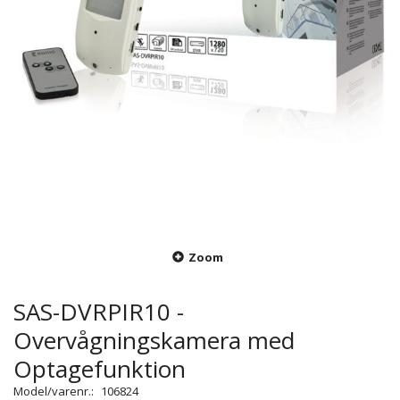
Zoom
SAS-DVRPIR10 -
Overvågningskamera med
Optagefunktion
Model/varenr.:
106824