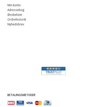
Min konto
Adressebog
Ønskeliste
Ordrehistorik
Nyhedsbrev
BETALINGSMETODER