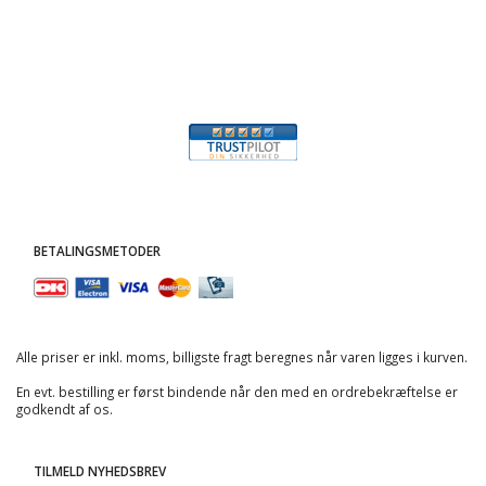
BETALINGSMETODER
Alle priser er inkl. moms, billigste fragt beregnes når varen ligges i kurven.
En evt. bestilling er først bindende når den med en ordrebekræftelse er
godkendt af os.
TILMELD NYHEDSBREV