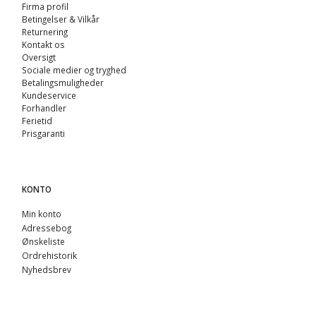
Firma profil
Betingelser & Vilkår
Returnering
Kontakt os
Oversigt
Sociale medier og tryghed
Betalingsmuligheder
Kundeservice
Forhandler
Ferietid
Prisgaranti
KONTO
Min konto
Adressebog
Ønskeliste
Ordrehistorik
Nyhedsbrev