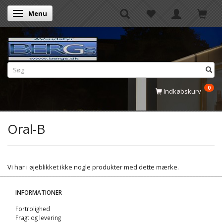
Menu
Skifte navigation
0
Indkøbskurv
Oral-B
Vi har i øjeblikket ikke nogle produkter med dette mærke.
INFORMATIONER
Fortrolighed
Fragt og levering