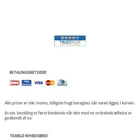
BETALINGSMETODER
Alle priser er inkl. moms, billigste fragt beregnes når varen ligges i kurven.
En evt. bestilling er først bindende når den med en ordrebekræftelse er
godkendt af os.
TILMELD NYHEDSBREV