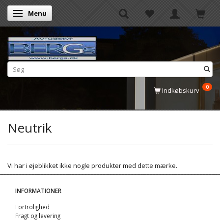
Menu
Skifte navigation
0
Indkøbskurv
Neutrik
Vi har i øjeblikket ikke nogle produkter med dette mærke.
INFORMATIONER
Fortrolighed
Fragt og levering