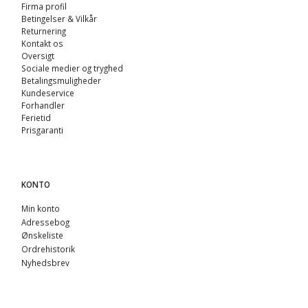
Firma profil
Betingelser & Vilkår
Returnering
Kontakt os
Oversigt
Sociale medier og tryghed
Betalingsmuligheder
Kundeservice
Forhandler
Ferietid
Prisgaranti
KONTO
Min konto
Adressebog
Ønskeliste
Ordrehistorik
Nyhedsbrev