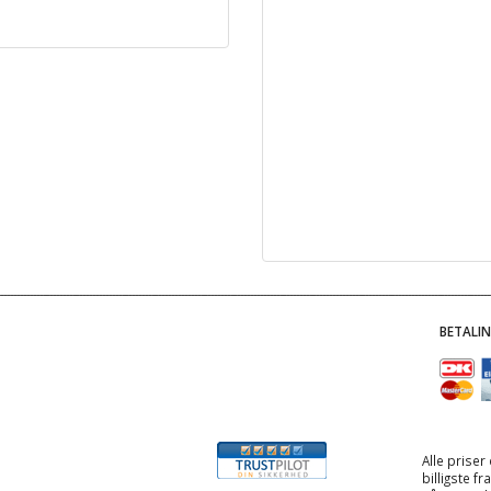
BETALI
Alle priser
billigste f