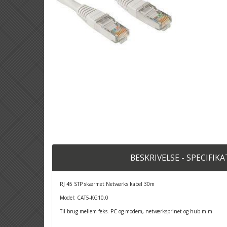
BESKRIVELSE - SPECIFIK
RJ 45 STP skærmet Netværks kabel 30m
Model: CAT5-KG10.0
Til brug mellem feks. PC og modem, netværksprinet og hub m.m