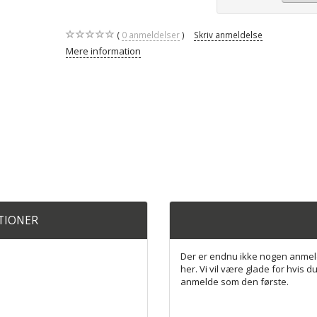
0
anmeldelser
Skriv anmeldelse
Mere information
ATIONER
Der er endnu ikke nogen anmel
her. Vi vil være glade for hvis du
anmelde som den første.