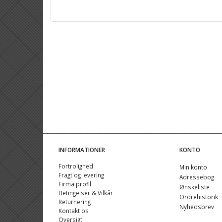
INFORMATIONER
KONTO
Fortrolighed
Min konto
Fragt og levering
Adressebog
Firma profil
Ønskeliste
Betingelser & Vilkår
Ordrehistorik
Returnering
Nyhedsbrev
Kontakt os
Oversigt