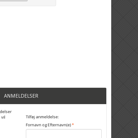
ANMELDELSER
delser
Tilføj anmeldelse:
 vil
Fornavn og Efternavn(e)