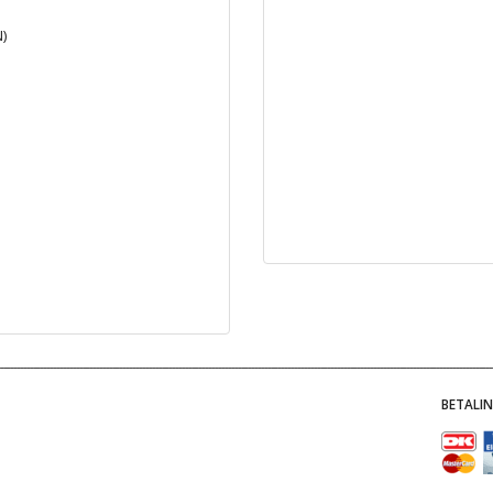
)
BETALI