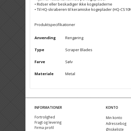
• Ridser eller beskadiger ikke kogepladerne
• Til HQ-skraberen til keramiske kogeplader (HQ-CS10N
Produktspecifikationer
Anvending
Rengøring
Type
Scraper Blades
Farve
Sølv
Materiale
Metal
INFORMATIONER
KONTO
Fortrolighed
Min konto
Fragt og levering
Adressebog
Firma profil
Ønskeliste