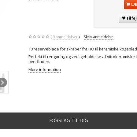
LÆ
Tilfø
0
anmeldelser
Skriv anmeldelse
10 reserveblade for skraber fra HQ til keramiske kogeplad
Perfekt til rengøring og vedligeholdelse af vitrokeramisk
overfladen.
Mere information
FORSLAG TIL DIG