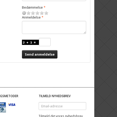
Bedømmelse
Anmeldelse
Send anmeldelse
NGSMETODER
TILMELD NYHEDSBREV
Email-
adresse
Tilmeld dig vores nyhedsbrev