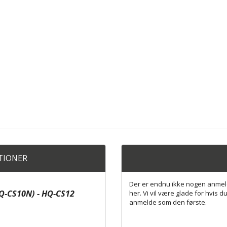
ATIONER
Der er endnu ikke nogen anmel
Q-CS10N) - HQ-CS12
her. Vi vil være glade for hvis du
anmelde som den første.