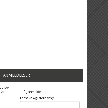
ANMELDELSER
delser
Tilføj anmeldelse:
 vil
Fornavn og Efternavn(e)